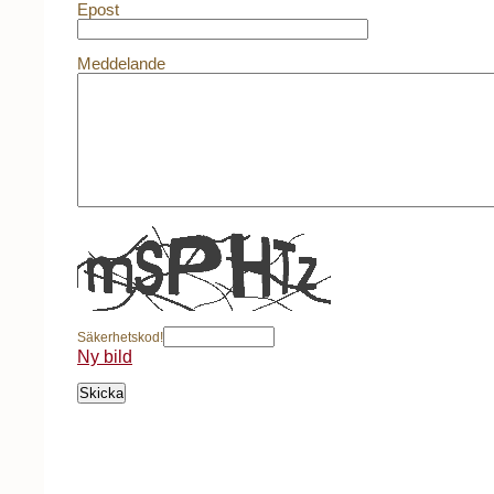
Epost
Meddelande
Säkerhetskod!
Ny bild